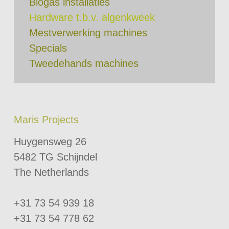
Biogas installaties
Hardware t.b.v. algenkweek
Mestverwerking machines
Specials
Tweedehands machines
Maris Projects
Huygensweg 26
5482 TG Schijndel
The Netherlands
+31 73 54 939 18
+31 73 54 778 62