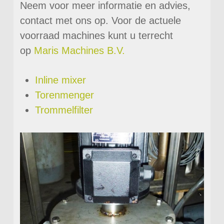
Neem voor meer informatie en advies,
contact met ons op. Voor de actuele
voorraad machines kunt u terrecht
op
Maris Machines B.V.
Inline mixer
Torenmenger
Trommelfilter