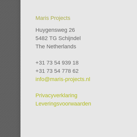
Maris Projects
Huygensweg 26
5482 TG Schijndel
The Netherlands
+31 73 54 939 18
+31 73 54 778 62
info@maris-projects.nl
Privacyverklaring
Leveringsvoorwaarden