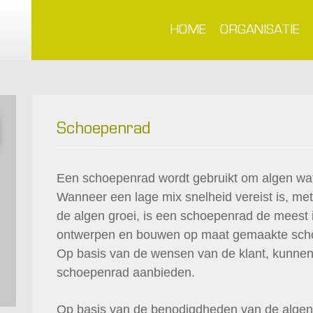
HOME
ORGANISATIE
Schoepenrad
Een schoepenrad wordt gebruikt om algen wat
Wanneer een lage mix snelheid vereist is, met
de algen groei, is een schoepenrad de meest 
ontwerpen en bouwen op maat gemaakte schoe
Op basis van de wensen van de klant, kunne
schoepenrad aanbieden.
Op basis van de benodigdheden van de algen 