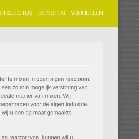
PROJECTEN
DIENSTEN
VOORDELEN
er te mixen in open algen reactoren.
 een zo min mogelijk verstoring van
ideale manier van mixen. Wij
penraden voor de algen industrie.
n wij u een op maat gemaakte
en reactor type, kunnen wij u