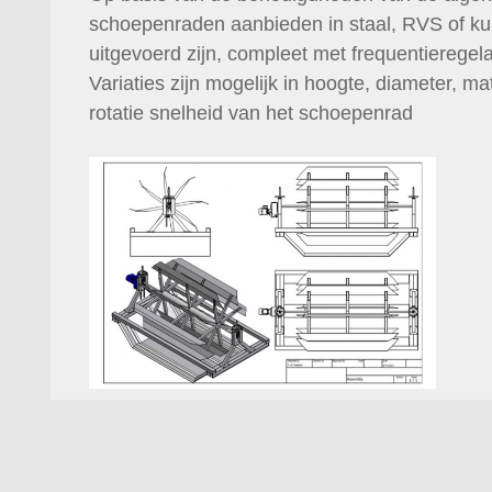
schoepenraden aanbieden in staal, RVS of ku
uitgevoerd zijn, compleet met frequentieregela
Variaties zijn mogelijk in hoogte, diameter, m
rotatie snelheid van het schoepenrad
Maris-
Projects-
peddle_wheel