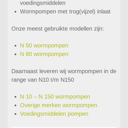
voedingsmiddelen
Wormpompen met trog(vijzel) inlaat
Onze meest gebruikte modellen zijn:
N 50 wormpompen
N 80 wormpompen
Daarnaast leveren wij wormpompen in de
range van N10 t/m N150
N 10 – N 150 wormpompen
Overige merken wormpompen
Voedingsmiddelen pompen