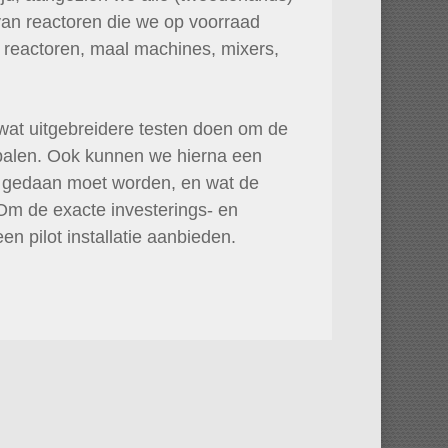
an reactoren die we op voorraad
e reactoren, maal machines, mixers,
at uitgebreidere testen doen om de
bepalen. Ook kunnen we hierna een
ie gedaan moet worden, en wat de
m de exacte investerings- en
en pilot installatie aanbieden.