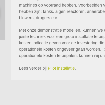
machines op voorraad hebben. Voorbeelden v
hebben zijn: tanks, algen reactoren, anaerob
blowers, drogers etc.
Met onze demonstratie modellen, kunnen we w
juiste techniek voor een grote installatie te 
kosten indicatie geven voor de investering d
operationele kosten ongeveer gaan worden. O
operationele kosten te bepalen, kunnen wij u e
Lees verder bij
Pilot installatie
.