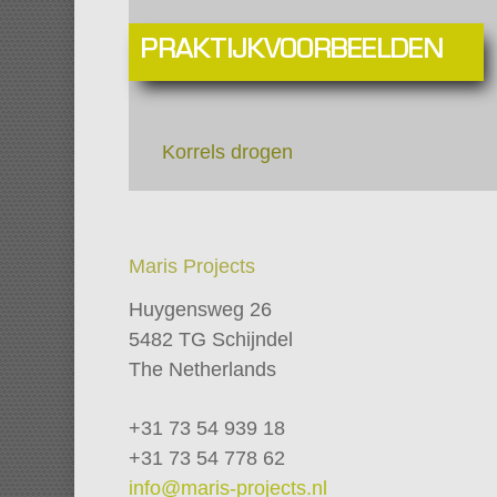
PRAKTIJKVOORBEELDEN
Korrels drogen
Maris Projects
Huygensweg 26
5482 TG Schijndel
The Netherlands
+31 73 54 939 18
+31 73 54 778 62
info@maris-projects.nl