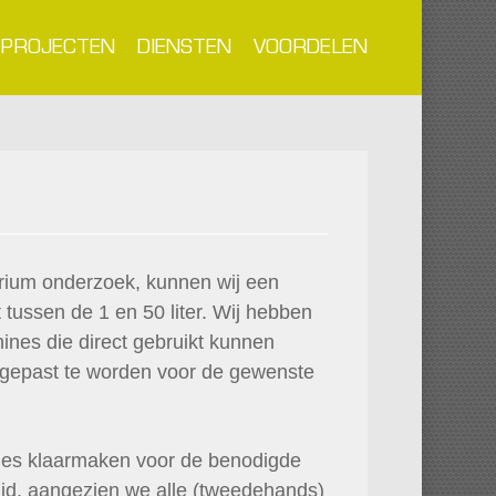
PROJECTEN
DIENSTEN
VOORDELEN
rium onderzoek, kunnen wij een
tussen de 1 en 50 liter. Wij hebben
nes die direct gebruikt kunnen
gepast te worden voor de gewenste
es klaarmaken voor de benodigde
tijd, aangezien we alle (tweedehands)